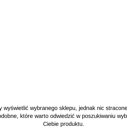
wyświetlić wybranego sklepu, jednak nic stracone
odobne, które warto odwiedzić w poszukiwaniu wy
Ciebie produktu.