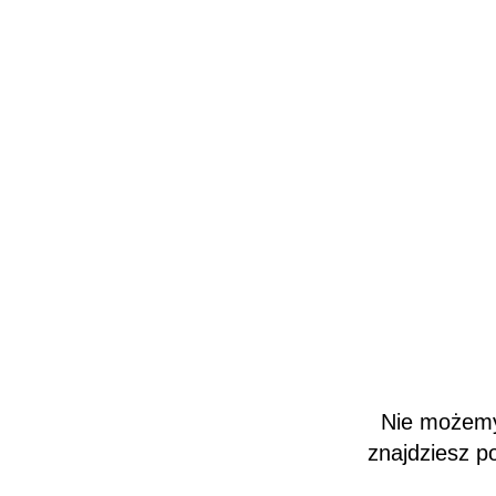
Nie możemy 
znajdziesz p