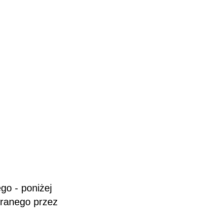
go - poniżej
branego przez