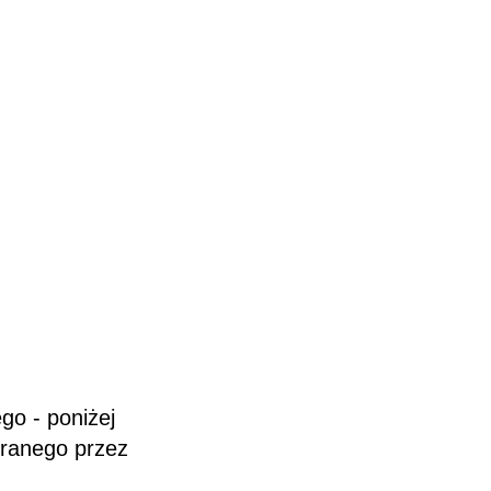
go - poniżej
branego przez