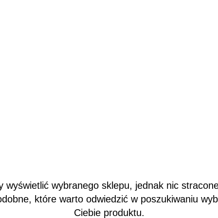
wyświetlić wybranego sklepu, jednak nic stracone
odobne, które warto odwiedzić w poszukiwaniu wy
Ciebie produktu.