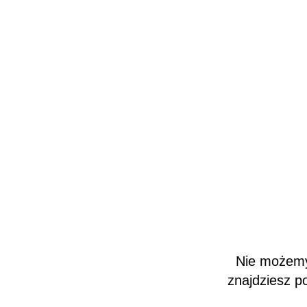
Nie możemy 
znajdziesz p