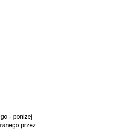
go - poniżej
branego przez