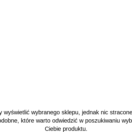
wyświetlić wybranego sklepu, jednak nic stracone
odobne, które warto odwiedzić w poszukiwaniu wy
Ciebie produktu.