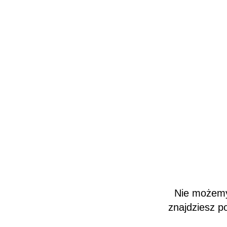
Nie możemy 
znajdziesz p