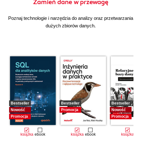
Zamień dane w przewagę
Poznaj technologie i narzędzia do analizy oraz przetwarzania
dużych zbiorów danych.
Bestseller
Bestseller
Bestseller
Nowość
Promocja
Nowość
Promocja
Promocja
książka
ebook
książka
ebook
książka
eb