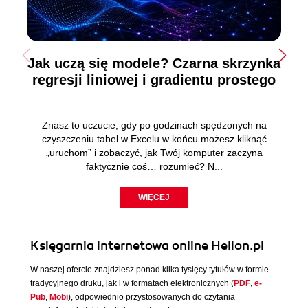
Jak uczą się modele? Czarna skrzynka
regresji liniowej i gradientu prostego
Znasz to uczucie, gdy po godzinach spędzonych na
czyszczeniu tabel w Excelu w końcu możesz kliknąć
„uruchom” i zobaczyć, jak Twój komputer zaczyna
faktycznie coś… rozumieć? N...
WIĘCEJ
Księgarnia internetowa online Helion.pl
W naszej ofercie znajdziesz ponad kilka tysięcy tytułów w formie
tradycyjnego druku, jak i w formatach elektronicznych (
PDF
,
e-
Pub
,
Mobi
), odpowiednio przystosowanych do czytania