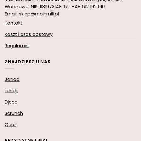
Warszawa, NIP: 1181973148
Tel: +48 512 192 010
Email: sklep@moi-mili.pl
Kontakt
Koszt i czas dostawy
Regulamin
ZNAJDZIESZ U NAS
Janod
Londji
Djeco
Scrunch
Quut
PRZYDATNE LINKI