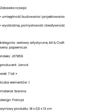
Zabawka rozwija:
• umiejętność budowania i projektowania
• wyobraźnię, pomysłowość i kreatywność
kategoria: zestawy artystyczne, Art & Craft
seria: papiernicze
indeks: J07859
producent: Janod
wiek: 7 lat +
liczba elementów: 1
materiał: tkanina
design: Francja
wymiary produktu: 18 x 0,5 x 13 cm