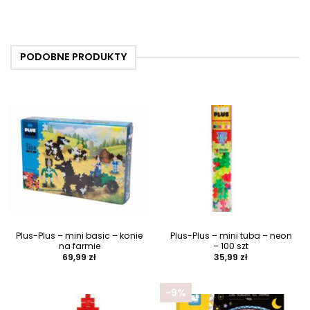
PODOBNE PRODUKTY
Plus-Plus – mini basic – konie
Plus-Plus – mini tuba – neon
na farmie
– 100 szt
69,99
zł
35,99
zł
-9%