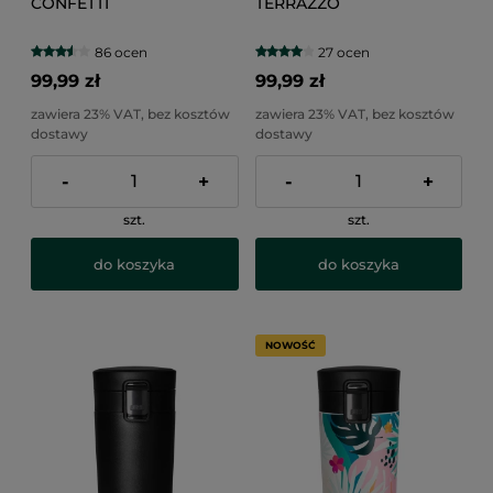
CONFETTI
TERRAZZO
86 ocen
27 ocen
99,99 zł
99,99 zł
zawiera 23% VAT, bez kosztów
zawiera 23% VAT, bez kosztów
dostawy
dostawy
-
+
-
+
szt.
szt.
do koszyka
do koszyka
NOWOŚĆ