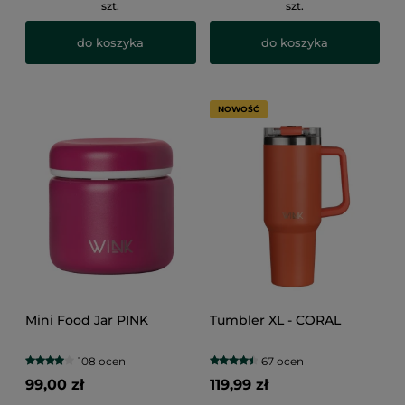
szt.
szt.
do koszyka
do koszyka
NOWOŚĆ
Mini Food Jar PINK
Tumbler XL - CORAL
108 ocen
67 ocen
99,00 zł
119,99 zł