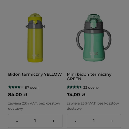
Bidon termiczny YELLOW
Mini bidon termiczny
GREEN
87 ocen
33 oceny
84,00 zł
74,00 zł
zawiera 23% VAT, bez kosztów
zawiera 23% VAT, bez kosztów
dostawy
dostawy
-
+
-
+