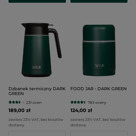
Dzbanek termiczny DARK
FOOD JAR - DARK GREEN
GREEN
231 ocen
783 oceny
189,00 zł
124,00 zł
zawiera 23% VAT, bez kosztów
zawiera 23% VAT, bez kosztów
dostawy
dostawy