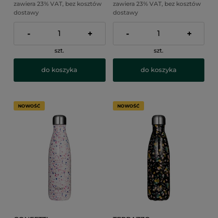
zawiera 23% VAT, bez kosztów
zawiera 23% VAT, bez kosztów
dostawy
dostawy
-
+
-
+
szt.
szt.
do koszyka
do koszyka
NOWOŚĆ
NOWOŚĆ