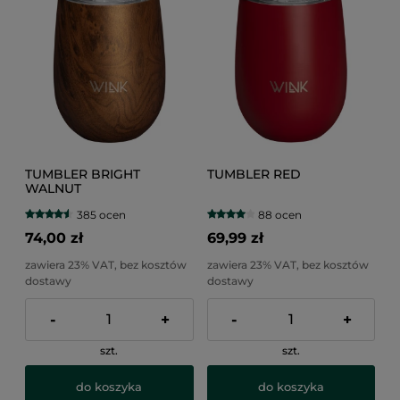
TUMBLER BRIGHT
TUMBLER RED
WALNUT
385 ocen
88 ocen
74,00 zł
69,99 zł
zawiera 23% VAT, bez kosztów
zawiera 23% VAT, bez kosztów
dostawy
dostawy
-
+
-
+
szt.
szt.
do koszyka
do koszyka