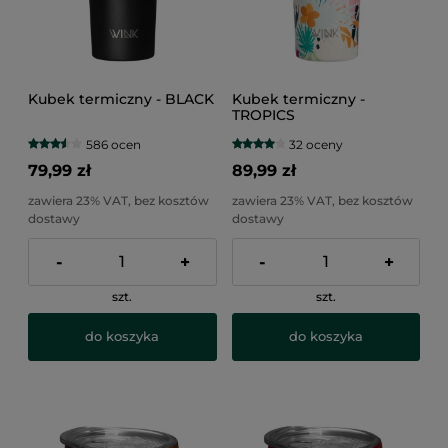
Kubek termiczny - BLACK
Kubek termiczny -
TROPICS
586 ocen
32 oceny
79,99 zł
89,99 zł
zawiera 23% VAT, bez kosztów
zawiera 23% VAT, bez kosztów
dostawy
dostawy
-
+
-
+
szt.
szt.
do koszyka
do koszyka