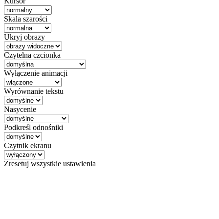
Kursor
Skala szarości
Ukryj obrazy
Czytelna czcionka
Wyłączenie animacji
Wyrównanie tekstu
Nasycenie
Podkreśl odnośniki
Czytnik ekranu
Zresetuj wszystkie ustawienia