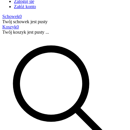
Zaloguj się
Załóż konto
Schowek
0
Twój schowek jest pusty
Koszyk
0
Twój koszyk jest pusty ...