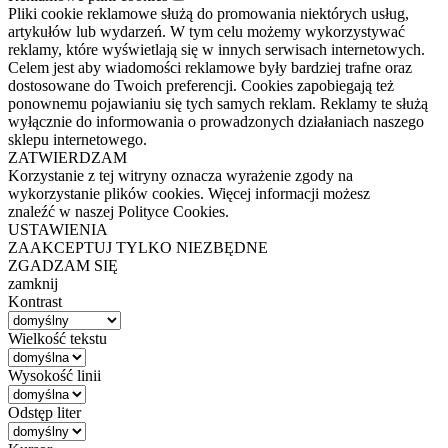
Pliki cookie reklamowe służą do promowania niektórych usług,
artykułów lub wydarzeń. W tym celu możemy wykorzystywać
reklamy, które wyświetlają się w innych serwisach internetowych.
Celem jest aby wiadomości reklamowe były bardziej trafne oraz
dostosowane do Twoich preferencji. Cookies zapobiegają też
ponownemu pojawianiu się tych samych reklam. Reklamy te służą
wyłącznie do informowania o prowadzonych działaniach naszego
sklepu internetowego.
ZATWIERDZAM
Korzystanie z tej witryny oznacza wyrażenie zgody na
wykorzystanie plików cookies. Więcej informacji możesz
znaleźć w naszej Polityce Cookies.
USTAWIENIA
ZAAKCEPTUJ TYLKO NIEZBĘDNE
ZGADZAM SIĘ
zamknij
Kontrast
Wielkość tekstu
Wysokość linii
Odstęp liter