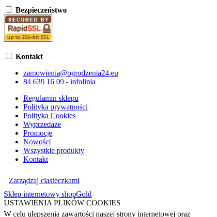
Bezpieczeństwo
Kontakt
zamowienia@ogrodzenia24.eu
84 639 16 09 - infolinia
Regulamin sklepu
Polityka prywatności
Polityka Cookies
Wyprzedaże
Promocje
Nowości
Wszystkie produkty
Kontakt
Zarządzaj ciasteczkami
Sklep internetowy shopGold
USTAWIENIA PLIKÓW COOKIES
W celu ulepszenia zawartości naszej strony internetowej oraz