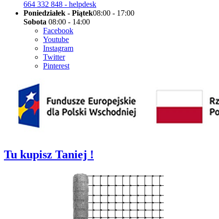
664 332 848 - helpdesk
Poniedziałek - Piątek
08:00 - 17:00
Sobota
08:00 - 14:00
Facebook
Youtube
Instagram
Twitter
Pinterest
Tu kupisz Taniej !