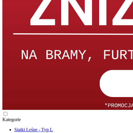
Kategorie
Siatki Leśne - Typ L