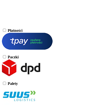
Płatności
Paczki
Palety