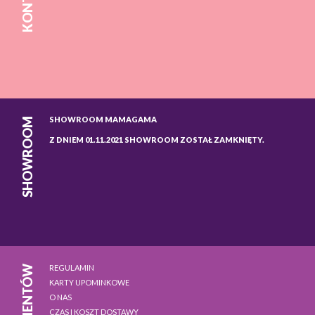
KONTAKT
SHOWROOM MAMAGAMA
SHOWROOM
Z DNIEM 01.11.2021 SHOWROOM ZOSTAŁ ZAMKNIĘTY.
REGULAMIN
DLA KLIENTÓW
KARTY UPOMINKOWE
O NAS
CZAS I KOSZT DOSTAWY