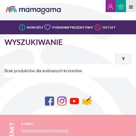
NOWOŚCI
PORADNIK PREZENTOWY
OUTLET
WYSZUKIWANIE
Brak produktów dla wybranych kryteriów
E-MAIL:
MAMAGAMA@MAMAGAMA.PL