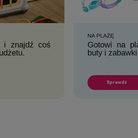
NA PLAŻĘ
 i znajdź coś
Gotowi na pl
budżetu.
buty i zabawki
Sprawdź