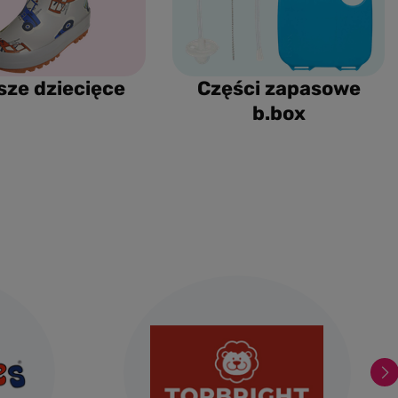
sze dziecięce
Części zapasowe
b.box