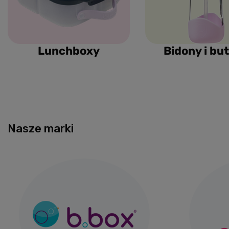
Lunchboxy
Bidony i but
Nasze marki