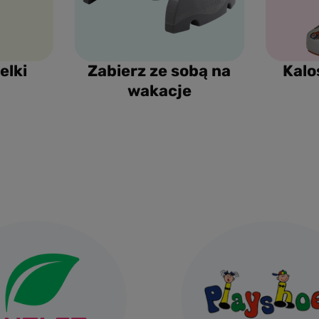
elki
Zabierz ze sobą na
Kalo
wakacje