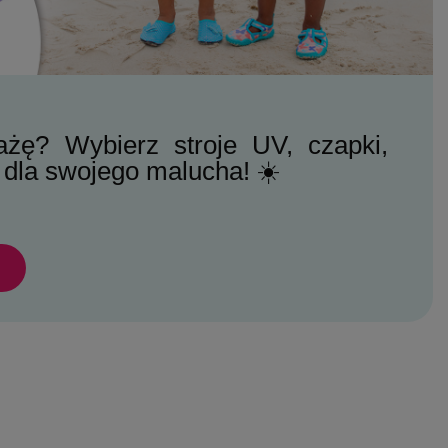
ażę? Wybierz stroje UV, czapki,
 dla swojego malucha! ☀️