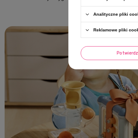
Analityczne pliki coo
Reklamowe pliki coo
Potwierd