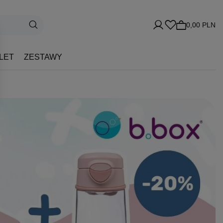
0,00 PLN
LET
ZESTAWY