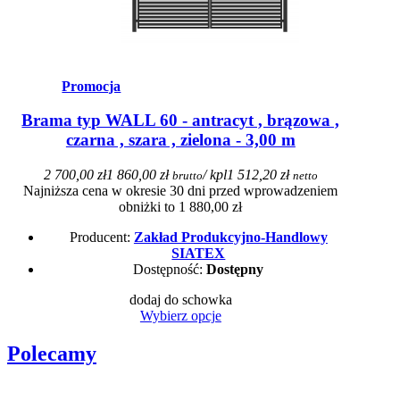
Promocja
Brama typ WALL 60 - antracyt , brązowa ,
czarna , szara , zielona - 3,00 m
2 700,00 zł
1 860,00 zł
/ kpl
1 512,20 zł
brutto
netto
Najniższa cena w okresie 30 dni przed wprowadzeniem
obniżki to 1 880,00 zł
Producent:
Zakład Produkcyjno-Handlowy
SIATEX
Dostępność:
Dostępny
dodaj do schowka
Wybierz opcje
Polecamy