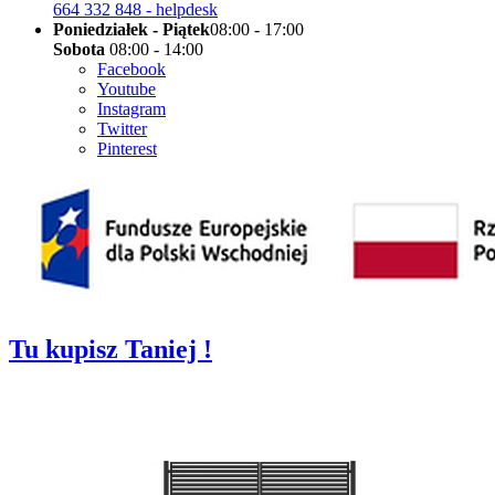
664 332 848 - helpdesk
Poniedziałek - Piątek
08:00 - 17:00
Sobota
08:00 - 14:00
Facebook
Youtube
Instagram
Twitter
Pinterest
Tu kupisz Taniej !