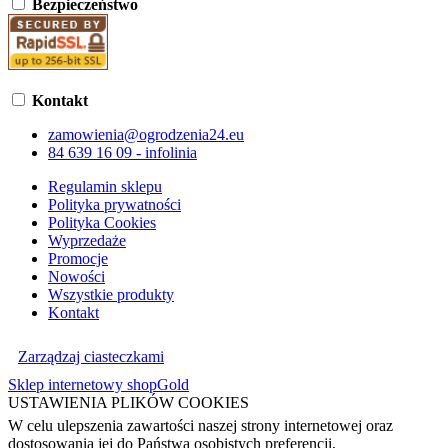
Bezpieczeństwo
Kontakt
zamowienia@ogrodzenia24.eu
84 639 16 09 - infolinia
Regulamin sklepu
Polityka prywatności
Polityka Cookies
Wyprzedaże
Promocje
Nowości
Wszystkie produkty
Kontakt
Zarządzaj ciasteczkami
Sklep internetowy shopGold
USTAWIENIA PLIKÓW COOKIES
W celu ulepszenia zawartości naszej strony internetowej oraz
dostosowania jej do Państwa osobistych preferencji,