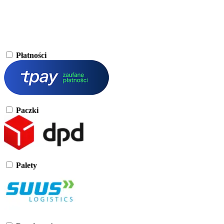
Płatności
Paczki
Palety