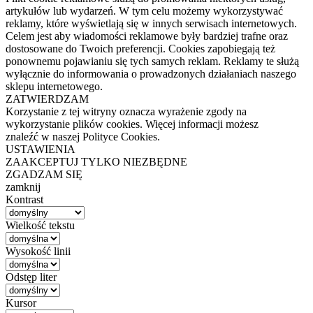
artykułów lub wydarzeń. W tym celu możemy wykorzystywać
reklamy, które wyświetlają się w innych serwisach internetowych.
Celem jest aby wiadomości reklamowe były bardziej trafne oraz
dostosowane do Twoich preferencji. Cookies zapobiegają też
ponownemu pojawianiu się tych samych reklam. Reklamy te służą
wyłącznie do informowania o prowadzonych działaniach naszego
sklepu internetowego.
ZATWIERDZAM
Korzystanie z tej witryny oznacza wyrażenie zgody na
wykorzystanie plików cookies. Więcej informacji możesz
znaleźć w naszej Polityce Cookies.
USTAWIENIA
ZAAKCEPTUJ TYLKO NIEZBĘDNE
ZGADZAM SIĘ
zamknij
Kontrast
Wielkość tekstu
Wysokość linii
Odstęp liter
Kursor