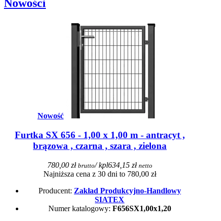
Nowości
Nowość
Furtka SX 656 - 1,00 x 1,00 m - antracyt ,
brązowa , czarna , szara , zielona
780,00 zł
/ kpl
634,15 zł
brutto
netto
Najniższa cena z 30 dni to 780,00 zł
Producent:
Zakład Produkcyjno-Handlowy
SIATEX
Numer katalogowy:
F656SX1,00x1,20