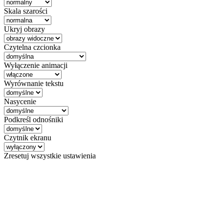
Skala szarości
Ukryj obrazy
Czytelna czcionka
Wyłączenie animacji
Wyrównanie tekstu
Nasycenie
Podkreśl odnośniki
Czytnik ekranu
Zresetuj wszystkie ustawienia