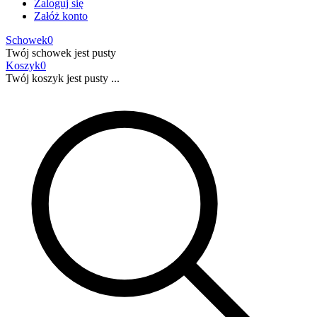
Zaloguj się
Załóż konto
Schowek
0
Twój schowek jest pusty
Koszyk
0
Twój koszyk jest pusty ...