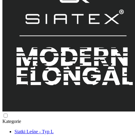
Kategorie
Siatki Leśne - Typ L