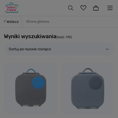
Wstecz
Strona główna
Wyniki wyszukiwania
(ilość:
170
)
Sortuj po nazwie rosnąco