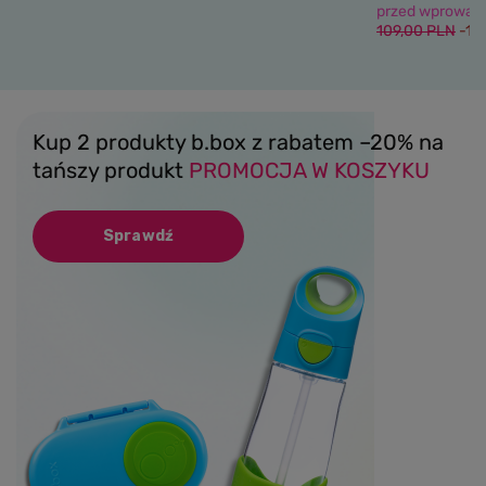
przed wprowadz
109,00 PLN
-15
Kup 2 produkty b.box z rabatem –20% na
tańszy produkt
PROMOCJA W KOSZYKU
Sprawdź