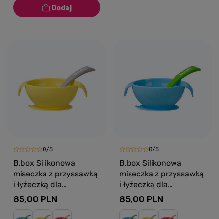
0/5
0/5
B.box Silikonowa
B.box Silikonowa
miseczka z przyssawką
miseczka z przyssawką
i łyżeczką dla
i łyżeczką dla
niemowlaka i dziecka
niemowlaka i dziecka
85,00 PLN
85,00 PLN
Lemon Sherbet
Ocean Breeze