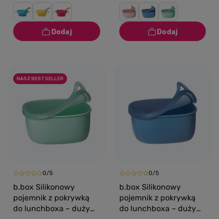
NASZ BESTSELLER
0/5
0/5
b.box Silikonowy
b.box Silikonowy
pojemnik z pokrywką
pojemnik z pokrywką
do lunchboxa – duży
do lunchboxa – duży