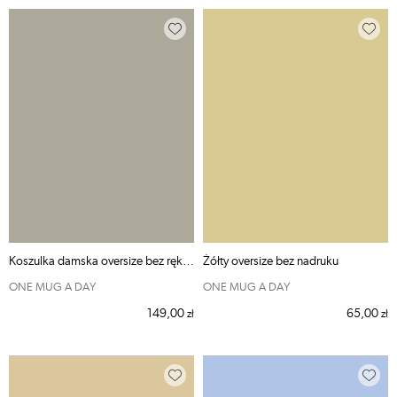
Koszulka damska oversize bez rękawów basic
Żółty oversize bez nadruku
ONE MUG A DAY
ONE MUG A DAY
149,00
65,00
zł
zł