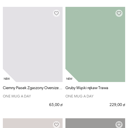
Ciemny Piasek Zgaszony Oversize Bez Nadruku
Gruby Wąski rękaw Trawa
ONE MUG A DAY
ONE MUG A DAY
65,00
229,00
zł
zł