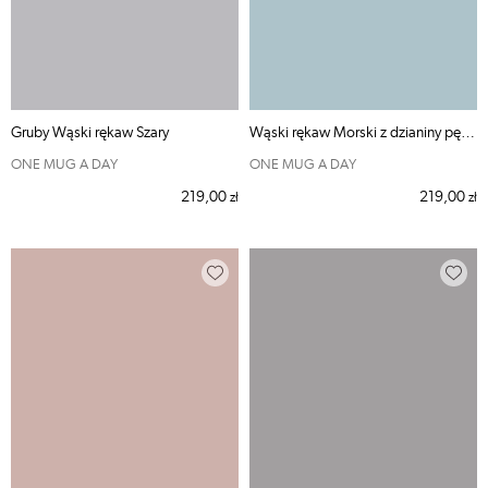
Gruby Wąski rękaw Szary
Wąski rękaw Morski z dzianiny pętelkowej
ONE MUG A DAY
ONE MUG A DAY
219,00
219,00
zł
zł