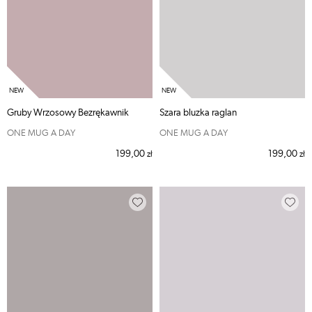
Gruby Wrzosowy Bezrękawnik
Szara bluzka raglan
ONE MUG A DAY
ONE MUG A DAY
199,00
199,00
zł
zł