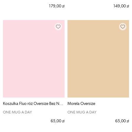
179,00
149,00
zł
zł
Koszulka Fluo róż Oversize Bez Nadruku
Morela Oversize
ONE MUG A DAY
ONE MUG A DAY
65,00
65,00
zł
zł