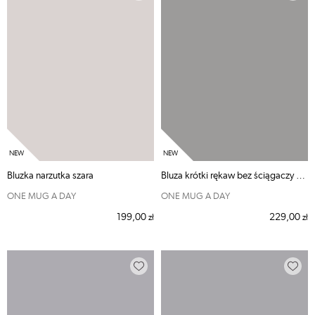
Bluzka narzutka szara
Bluza krótki rękaw bez ściągaczy kieszenie Czarna
ONE MUG A DAY
ONE MUG A DAY
199,00
229,00
zł
zł