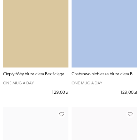
Ciepły żółty bluza cięta Bez ściągaczy
Chabrowo niebieska bluza cięta Bez ściągaczy
ONE MUG A DAY
ONE MUG A DAY
129,00
129,00
zł
zł