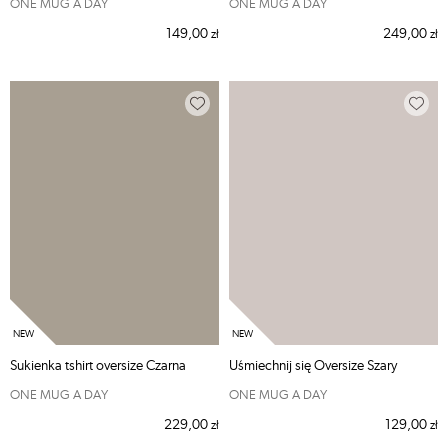
ONE MUG A DAY
ONE MUG A DAY
149,00
249,00
zł
zł
Sukienka tshirt oversize Czarna
Uśmiechnij się Oversize Szary
ONE MUG A DAY
ONE MUG A DAY
229,00
129,00
zł
zł