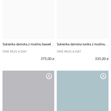
Sukienka damska z muślinu bawełnianego Gruszka
Sukienka damska tunika z muślinu bawełnianego
ONE MUG A DAY
ONE MUG A DAY
375,00
335,00
zł
zł