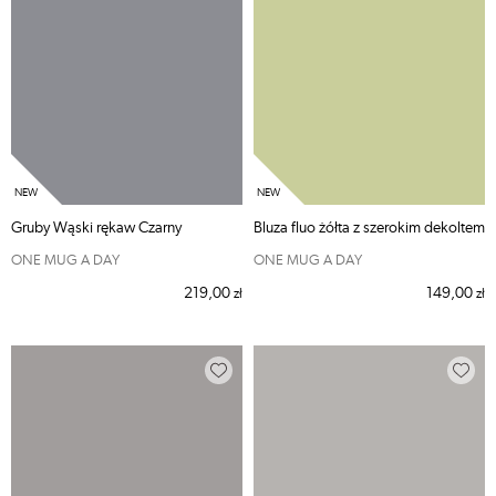
Gruby Wąski rękaw Czarny
Bluza fluo żółta z szerokim dekoltem
ONE MUG A DAY
ONE MUG A DAY
219,00
149,00
zł
zł