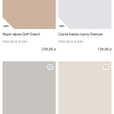
Wąski rękaw Golf Orzech
Czarna kreska czarny Oversize
ONE MUG A DAY
ONE MUG A DAY
239,00
129,00
zł
zł