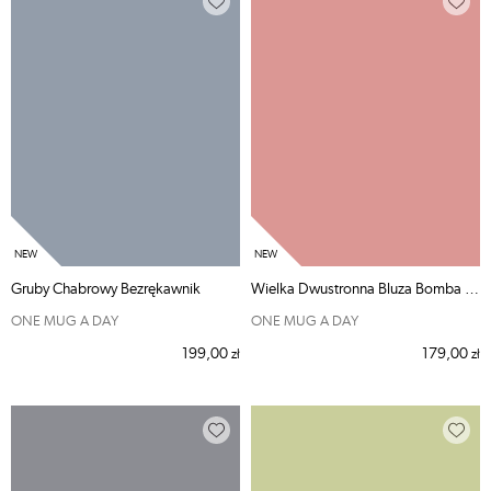
Gruby Chabrowy Bezrękawnik
Wielka Dwustronna Bluza Bomba Czerwona
ONE MUG A DAY
ONE MUG A DAY
199,00
179,00
zł
zł