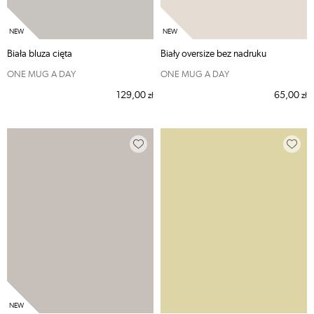
Biała bluza cięta
Biały oversize bez nadruku
ONE MUG A DAY
ONE MUG A DAY
129,00
65,00
zł
zł