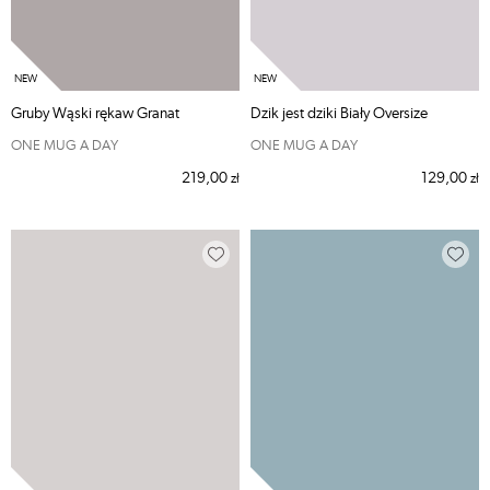
Gruby Wąski rękaw Granat
Dzik jest dziki Biały Oversize
ONE MUG A DAY
ONE MUG A DAY
219,00
129,00
zł
zł