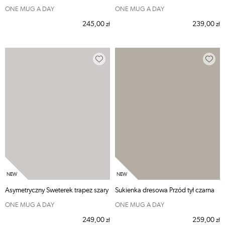
ONE MUG A DAY
ONE MUG A DAY
245,00
239,00
zł
zł
Asymetryczny Sweterek trapez szary
Sukienka dresowa Przód tył czarna
ONE MUG A DAY
ONE MUG A DAY
249,00
259,00
zł
zł