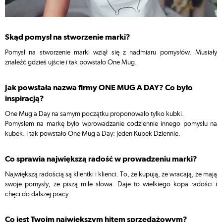
Skąd pomysł na stworzenie marki?
Pomysł na stworzenie marki wziął się z nadmiaru pomysłów. Musiały
znaleźć gdzieś ujście i tak powstało One Mug.
Jak powstała nazwa firmy ONE MUG A DAY? Co było
inspiracją?
One Mug a Day na samym początku proponowało tylko kubki.
Pomysłem na markę było wprowadzanie codziennie innego pomysłu na
kubek. I tak powstało One Mug a Day: Jeden Kubek Dziennie.
Co sprawia największą radość w prowadzeniu marki?
Największą radością są klientki i klienci. To, że kupują, że wracają, że mają
swoje pomysły, że piszą miłe słowa. Daje to wielkiego kopa radości i
chęci do dalszej pracy.
Co jest Twoim największym hitem sprzedażowym?