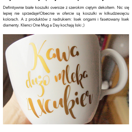
Definitywnie białe koszulki oversize z szerokim ciętym dekoltem. Nic się
lepiej nie sprzedaje!Obecnie w ofercie są koszulki w kilkudziesięciu
kolorach. A z produktów z nadrukiem: lisek origami i fasetowany lisek
diamenty. Klienci One Mug a Day kochają liski ;)