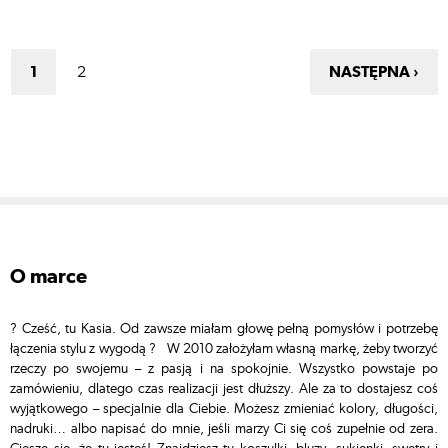
1
2
NASTĘPNA ›
o marce
? Cześć, tu Kasia. Od zawsze miałam głowę pełną pomysłów i potrzebę
łączenia stylu z wygodą ? W 2010 założyłam własną markę, żeby tworzyć
rzeczy po swojemu – z pasją i na spokojnie. Wszystko powstaje po
zamówieniu, dlatego czas realizacji jest dłuższy. Ale za to dostajesz coś
wyjątkowego – specjalnie dla Ciebie. Możesz zmieniać kolory, długości,
nadruki… albo napisać do mnie, jeśli marzy Ci się coś zupełnie od zera.