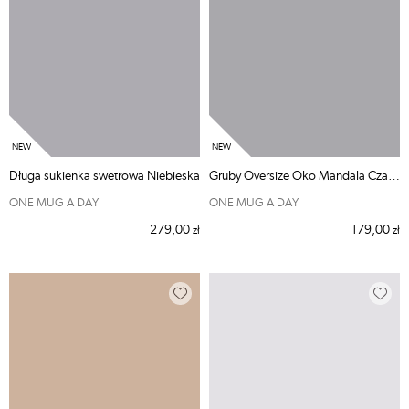
Długa sukienka swetrowa Niebieska
Gruby Oversize Oko Mandala Czarna Max Z
ONE MUG A DAY
ONE MUG A DAY
279,00
179,00
zł
zł