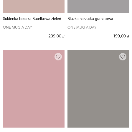
Sukienka beczka Butelkowa zieleń
Bluzka narzutka granatowa
ONE MUG A DAY
ONE MUG A DAY
239,00
199,00
zł
zł