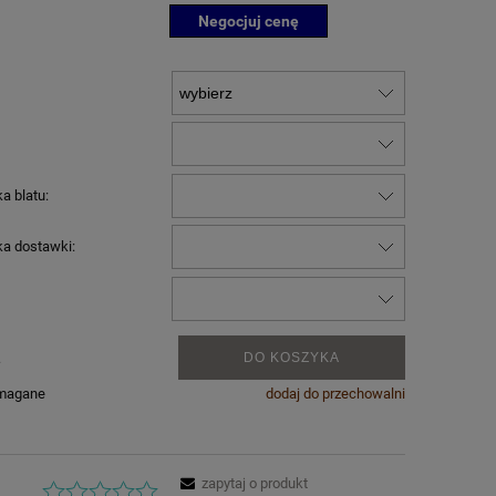
Negocjuj cenę
a blatu:
ka dostawki:
.
DO KOSZYKA
ymagane
dodaj do przechowalni
zapytaj o produkt