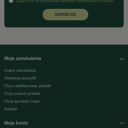
Zgadzam się na otrzymywanie wiadomości marketingowych na podany adres e-mail oraz przetwarzanie danych osobowych zgodnie z
ZAPISZ SIĘ
Moje zamówienia
Status zamówienia
Śledzenie przesyłki
Chcę zareklamować produkt
Chcę zwrócić produkt
Chcę wymienić towar
Kontakt
Moje konto