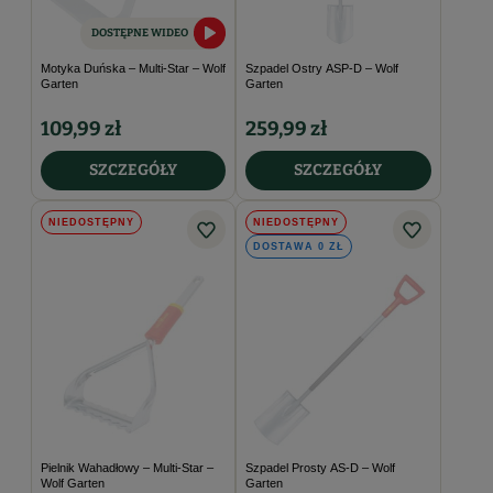
DOSTĘPNE WIDEO
Motyka Duńska – Multi-Star – Wolf
Szpadel Ostry ASP-D – Wolf
Garten
Garten
109,99 zł
259,99 zł
SZCZEGÓŁY
SZCZEGÓŁY
NIEDOSTĘPNY
NIEDOSTĘPNY
DOSTAWA 0 ZŁ
Pielnik Wahadłowy – Multi-Star –
Szpadel Prosty AS-D – Wolf
Wolf Garten
Garten