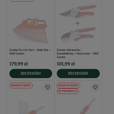
Grabie Do Lści 4w1 – Multi-Star –
Zestaw Sekatorów –
Wolf Garten
Kowadełkowy + Nożycowy – Wolf
Garten
179,99 zł
101,99 zł
SZCZEGÓŁY
SZCZEGÓŁY
NIEDOSTĘPNY
NIEDOSTĘPNY
W PROMOCJI