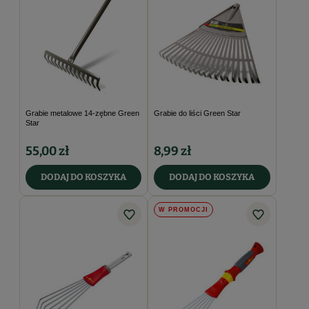
Grabie metalowe 14-zębne Green
Grabie do liści Green Star
Star
55,00 zł
8,99 zł
DODAJ DO KOSZYKA
DODAJ DO KOSZYKA
W PROMOCJI