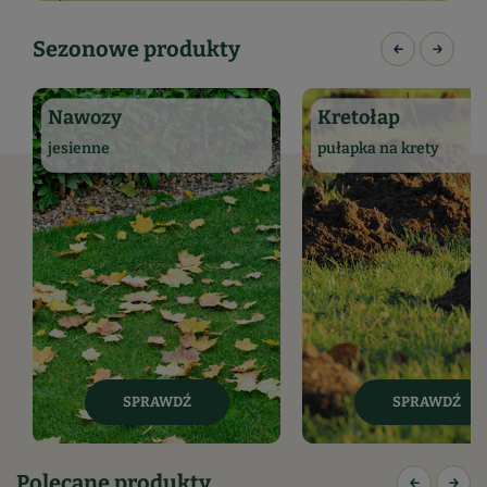
Sezonowe produkty
Nawozy
Kretołap
jesienne
pułapka na krety
SPRAWDŹ
SPRAWDŹ
Polecane produkty