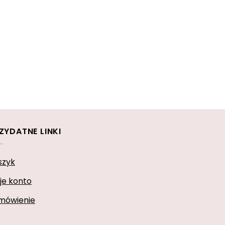
ZYDATNE LINKI
szyk
je konto
mówienie