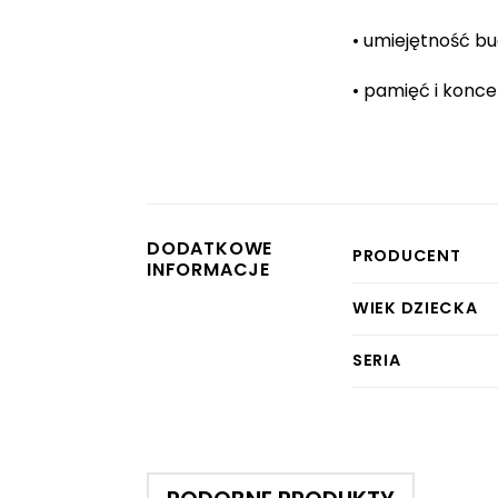
• umiejętność b
• pamięć i konce
DODATKOWE
PRODUCENT
INFORMACJE
WIEK DZIECKA
SERIA