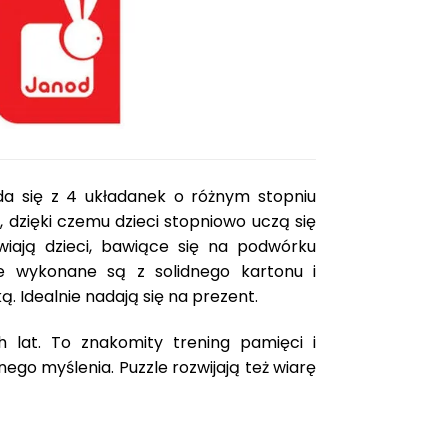
da się z 4 układanek o różnym stopniu
), dzięki czemu dzieci stopniowo uczą się
awiają dzieci, bawiące się na podwórku
zle wykonane są z solidnego kartonu i
 Idealnie nadają się na prezent.
h lat. To znakomity trening pamięci i
ego myślenia. Puzzle rozwijają też wiarę