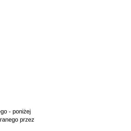
go - poniżej
branego przez