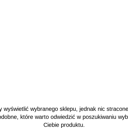
wyświetlić wybranego sklepu, jednak nic stracone
odobne, które warto odwiedzić w poszukiwaniu wy
Ciebie produktu.