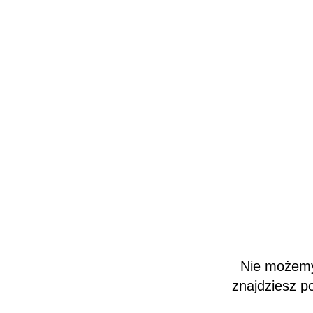
Nie możemy 
znajdziesz p