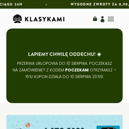
W CIĄGU 24H • WYGODNE ZWROTY ZA
a

ŁAPIEMY CHWILĘ ODDECHU! ☀️
PRZERWA URLOPOWA DO 10 SIERPNIA. POCZEKASZ
NA ZAMÓWIENIE? Z KODEM
POCZEKAM
OTRZYMASZ –
15%! KUPON DZIAŁA DO 10 SIERPNIA 23:59.