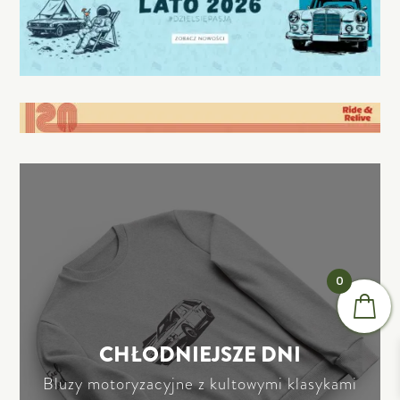
0
CHŁODNIEJSZE DNI
Bluzy motoryzacyjne z kultowymi klasykami