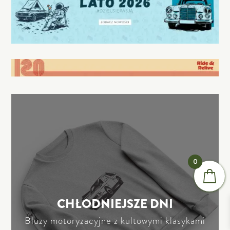
0
CHŁODNIEJSZE DNI
Bluzy motoryzacyjne z kultowymi klasykami