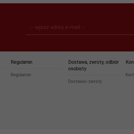
-- wpisz adres e-mail --
Regulamin
Dostawa, zwroty, odbiór
Kon
osobisty
Regulamin
Kon
Dostawa i zwroty