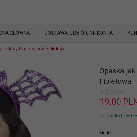
ONA GŁÓWNA
DOSTAWA, ODBIÓR, NR.KONTA
KON
jak skrzydła nietoperza Fioletowa
Opaska jak
Fioletowa
19,
00
PL
Produkt dostęp
Model: