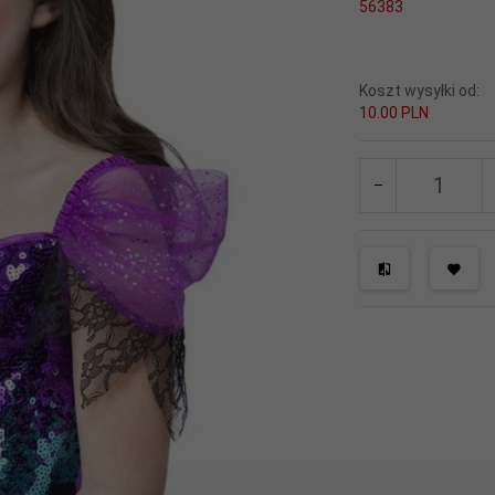
56383
Koszt wysyłki od:
10.00 PLN