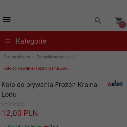
0
Kategorie
Strona główna
Zabawki ogrodowe
Koło do pływania Frozen Kraina Lodu
Koło do pływania Frozen Kraina
Lodu
12,
00
PLN
Produkt dostępny!
7 szt.