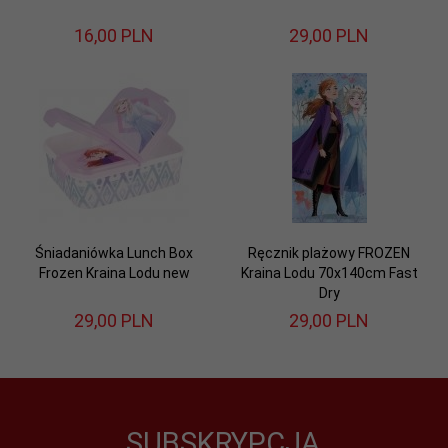
16,
00
PLN
29,
00
PLN
Śniadaniówka Lunch Box
Ręcznik plażowy FROZEN
Frozen Kraina Lodu new
Kraina Lodu 70x140cm Fast
Dry
29,
00
PLN
29,
00
PLN
SUBSKRYPCJA