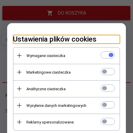
DO KOSZYKA
Ustawienia plików cookies
Wymagane ciasteczka
Marketingowe ciasteczka
OPIS PRODUKTU
Analityczne ciasteczka
Kółko do pływania Frozen Kraina Lodu
Wysyłanie danych marketingowych
3 - 6 lat
Reklamy spersonalizowane