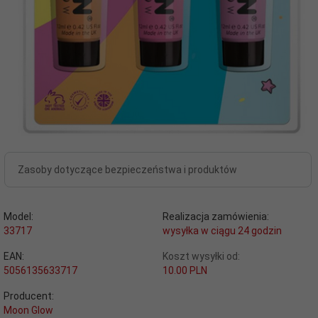
Zasoby dotyczące bezpieczeństwa i produktów
Model:
Realizacja zamówienia:
33717
wysyłka w ciągu 24 godzin
EAN:
Koszt wysyłki od:
5056135633717
10.00 PLN
Producent:
Moon Glow