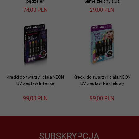
pędzelek
Slime zielony śluz
74,
00
PLN
29,
00
PLN
Kredki do twarzy i ciała NEON
Kredki do twarzy i ciała NEON
UV zestaw Intense
UV zestaw Pastelowy
99,
00
PLN
99,
00
PLN
SUBSKRYPCJA