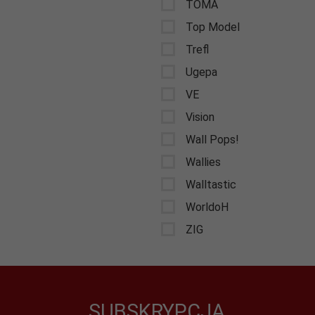
TOMA
Top Model
Trefl
Ugepa
VE
Vision
Wall Pops!
Wallies
Walltastic
WorldoH
ZIG
SUBSKRYPCJA