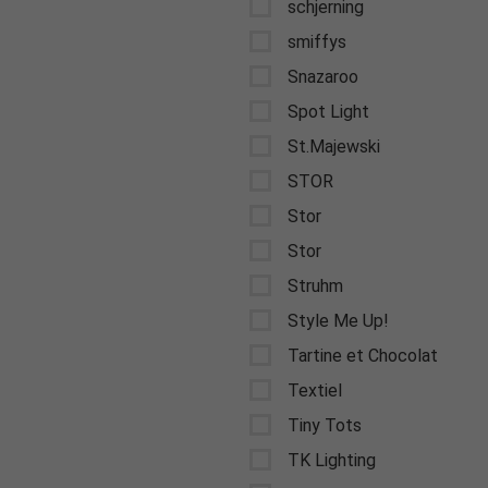
schjerning
smiffys
Snazaroo
Spot Light
St.Majewski
STOR
Stor
Stor
Struhm
Style Me Up!
Tartine et Chocolat
Textiel
Tiny Tots
TK Lighting