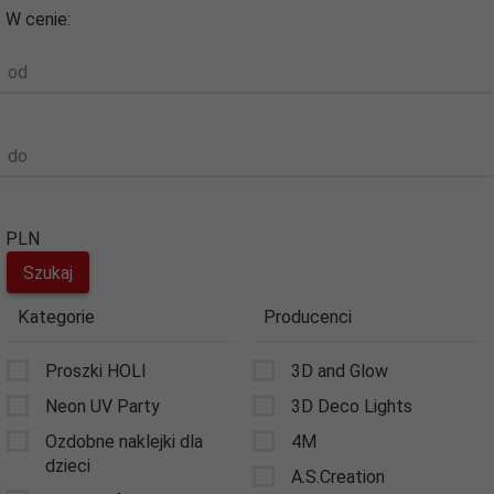
W cenie:
od
do
PLN
Kategorie
Producenci
Proszki HOLI
3D and Glow
Neon UV Party
3D Deco Lights
Ozdobne naklejki dla
4M
dzieci
A.S.Creation