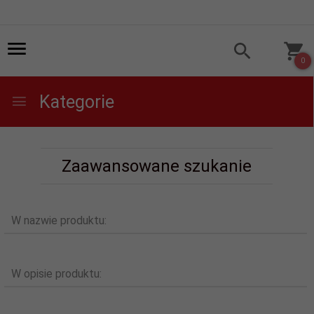
0
Kategorie
Zaawansowane szukanie
W nazwie produktu:
W opisie produktu: