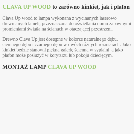
CLAVA UP WOOD
to zarówno kinkiet, jak i plafon
Clava Up wood to lampa wykonana z wycinanych laserowo
drewnianych lameli, przeznaczona do oświetlania domu zabawnymi
promieniami światła na ścianach w otaczającej przestrzeni.
Drewno Clava Up jest dostępne w kolorze naturalnego dębu,
ciemnego dębu i czarnego dębu w dwóch różnych rozmiarach. Jako
kinkiet będzie stanowił piękną galerię ścienną w sypialni a jako
plafon może posłużyć w korytarzu lub pokoju dziecięcym.
MONTAŻ LAMP
CLAVA UP WOOD