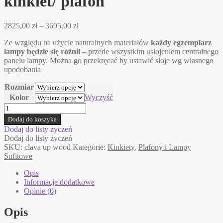
kinkiet/ plafon
Zakres
2825,00
zł
–
3695,00
zł
cen:
Ze względu na użycie naturalnych materiałów
każdy egzemplarz
od
lampy będzie się różnił
– przede wszystkim usłojeniem centralnego
2825,00 zł
panelu lampy. Można go przekręcać by ustawić słoje wg własnego
do
upodobania
3695,00 zł
Rozmiar
Kolor
Wyczyść
ilość
CLAVA
Dodaj do koszyka
UP
Dodaj do listy życzeń
WOOD
Dodaj do listy życzeń
Umage
SKU:
clava up wood
Kategorie:
Kinkiety
,
Plafony i Lampy
kinkiet/
Sufitowe
plafon
Opis
Informacje dodatkowe
Opinie (0)
Opis