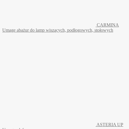
CARMINA
Umage abażur do lamp wiszących, podłogowych, stołowych
ASTERIA UP