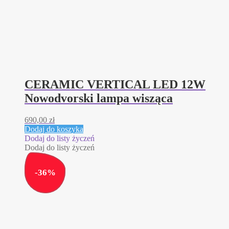
CERAMIC VERTICAL LED 12W
Nowodvorski lampa wisząca
690,00
zł
Dodaj do koszyka
Dodaj do listy życzeń
Dodaj do listy życzeń
-
36
%