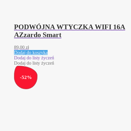
PODWÓJNA WTYCZKA WIFI 16A
AZzardo Smart
89,00
zł
Dodaj do koszyka
Dodaj do listy życzeń
Dodaj do listy życzeń
-
52
%