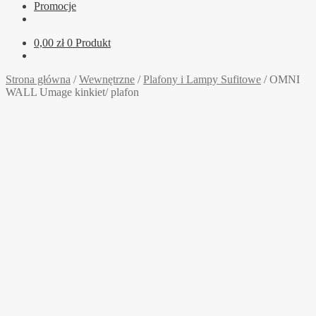
Promocje
0,00
zł
0 Produkt
Strona główna
/
Wewnętrzne
/
Plafony i Lampy Sufitowe
/
OMNI
WALL Umage kinkiet/ plafon