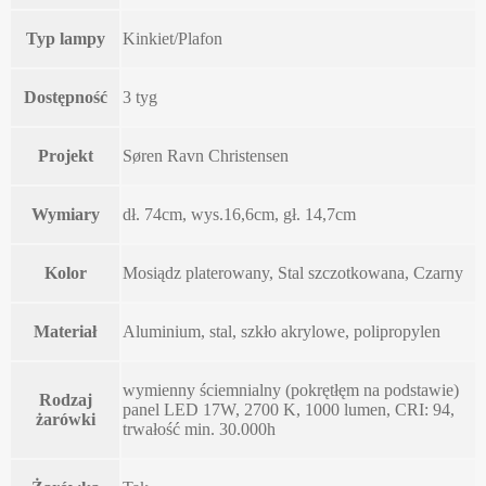
Typ lampy
Kinkiet/Plafon
Dostępność
3 tyg
Projekt
Søren Ravn Christensen
Wymiary
dł. 74cm, wys.16,6cm, gł. 14,7cm
Kolor
Mosiądz platerowany, Stal szczotkowana, Czarny
Materiał
Aluminium, stal, szkło akrylowe, polipropylen
wymienny ściemnialny (pokrętłęm na podstawie)
Rodzaj
panel LED 17W, 2700 K, 1000 lumen, CRI: 94,
żarówki
trwałość min. 30.000h