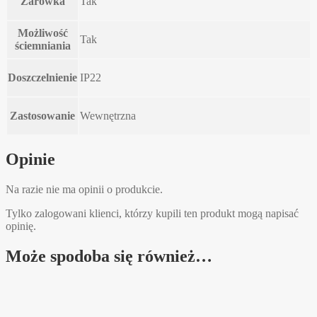
Żarówka
Tak
Możliwość
Tak
ściemniania
Doszczelnienie
IP22
Zastosowanie
Wewnętrzna
Opinie
Na razie nie ma opinii o produkcie.
Tylko zalogowani klienci, którzy kupili ten produkt mogą napisać
opinię.
Może spodoba się również…