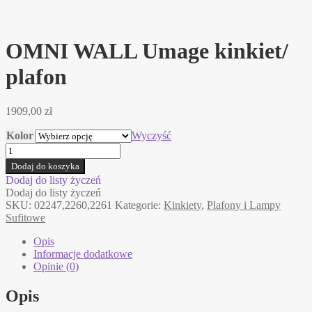
OMNI WALL Umage kinkiet/
plafon
1909,00
zł
Kolor
Wyczyść
ilość
OMNI
Dodaj do koszyka
WALL
Dodaj do listy życzeń
Umage
Dodaj do listy życzeń
kinkiet/
SKU:
02247,2260,2261
Kategorie:
Kinkiety
,
Plafony i Lampy
plafon
Sufitowe
Opis
Informacje dodatkowe
Opinie (0)
Opis