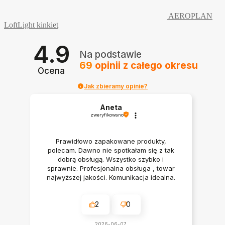
AEROPLAN
LoftLight kinkiet
4.9
Na podstawie
69
opinii
z całego okresu
Ocena
Jak zbieramy opinie?
Aneta
zweryfikowano
Prawidłowo zapakowane produkty,
polecam. Dawno nie spotkałam się z tak
dobrą obsługą. Wszystko szybko i
sprawnie. Profesjonalna obsługa , towar
najwyższej jakości. Komunikacja idealna.
Polecam serdecznie
2
0
2026-06-07