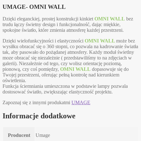
UMAGE- OMNI WALL
Dzięki eleganckiej, prostej konstrukcji kinkiet
OMNI WALL
bez
trudu łączy świetny design i funkcjonalność, dając miękkie,
spokojne światło, które zmienia atmosferę każdej przestrzeni.
Dzięki wielofunkcyjności i elastyczności
OMNI WALL
może bez
wysiłku obracać się o 360 stopni, co pozwala na kadrowanie światła
tak, aby pasowało do pożądanej atmosfery. Każdy moduł świetlny
moze obracać się niezależnie ( przedstawiliśmy to na zdjęciach w
galerii). Niezależnie od tego, czy wolisz orientację poziomą,
pionową, czy coś pomiędzy,
OMNI WALL
dopasowuje się do
Twojej przestrzeni, oferując pełną kontrolę nad kierunkiem
oświetlenia.
Funkcja ściemniania umieszczona w podstawie lampy pozwala
dostosować światło, zwiększając elastyczność projektu.
Zapoznaj się z innymi produkatmi
UMAGE
Informacje dodatkowe
Producent
Umage