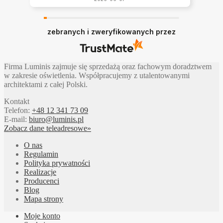
zebranych i zweryfikowanych przez
Firma Luminis zajmuje się sprzedażą oraz fachowym doradztwem
w zakresie oświetlenia. Współpracujemy z utalentowanymi
architektami z całej Polski.
Kontakt
Telefon:
+48 12 341 73 09
E-mail:
biuro@luminis.pl
Zobacz dane teleadresowe»
O nas
Regulamin
Polityka prywatności
Realizacje
Producenci
Blog
Mapa strony
Moje konto