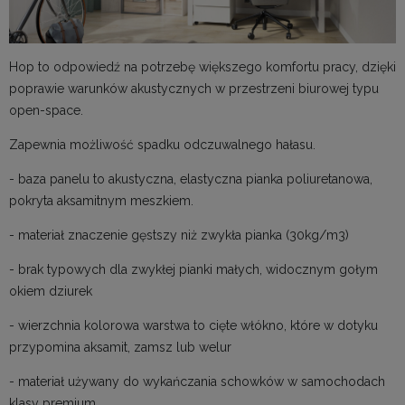
Hop to odpowiedź na potrzebę większego komfortu pracy, dzięki
poprawie warunków akustycznych w przestrzeni biurowej typu
open-space.
Zapewnia możliwość spadku odczuwalnego hałasu.
- baza panelu to akustyczna, elastyczna pianka poliuretanowa,
pokryta aksamitnym meszkiem.
- materiał znaczenie gęstszy niż zwykła pianka (30kg/m3)
- brak typowych dla zwykłej pianki małych, widocznym gołym
okiem dziurek
- wierzchnia kolorowa warstwa to cięte włókno, które w dotyku
przypomina aksamit, zamsz lub welur
- materiał używany do wykańczania schowków w samochodach
klasy premium