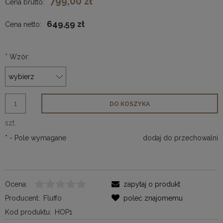
799,00 zł
Cena brutto:
649,59 zł
Cena netto:
*
Wzór:
DO KOSZYKA
szt.
*
- Pole wymagane
dodaj do przechowalni
Ocena:
zapytaj o produkt
Producent:
Fluffo
poleć znajomemu
Kod produktu:
HOP1