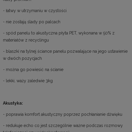
- łatwy w utrzymaniu w czystości
- nie zostają ślady po palcach
- spód panelu to akustyczna płyta PET, wykonana w 50% z
materiałów z recyclingu
- blaszki na tylnej ściance panelu pozwalające na jego ustawienie
w dwóch pozycjach
- można go powiesić na ścianie
- lekki, waży zaledwie 3kg
Akustyka:
- poprawia komfort akustyczny poprzez pochłanianie dźwięku
- redukuje echo co jest szczególnie ważne podczas rozmowy