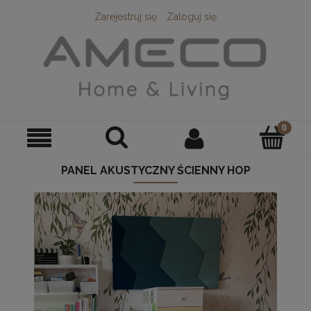
Zarejestruj się
Zaloguj się
PANEL AKUSTYCZNY ŚCIENNY HOP