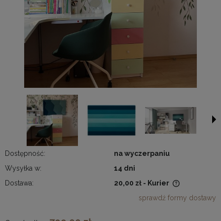
Dostępność:
na wyczerpaniu
Wysyłka w:
14 dni
Dostawa:
20,00 zł
- Kurier
Cena nie zawiera ewentualnych kosztów płatności
sprawdź formy dostawy