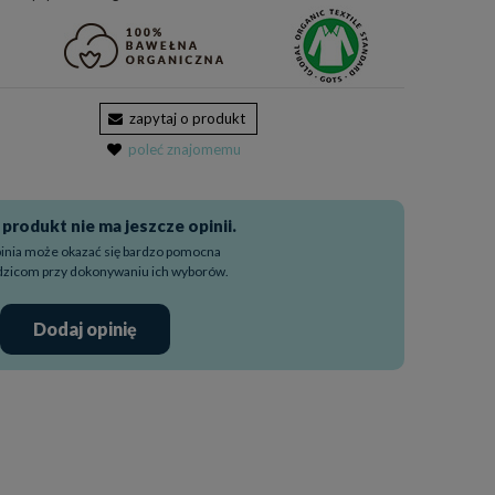
zapytaj o produkt
poleć znajomemu
produkt nie ma jeszcze opinii.
pinia może okazać się bardzo pomocna
dzicom przy dokonywaniu ich wyborów.
Dodaj opinię