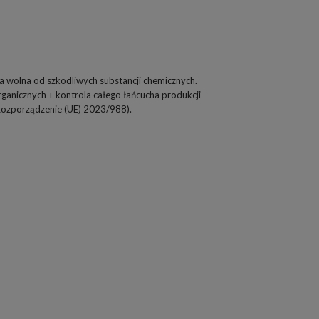
na wolna od szkodliwych substancji chemicznych.
ganicznych + kontrola całego łańcucha produkcji
 Rozporządzenie (UE) 2023/988).