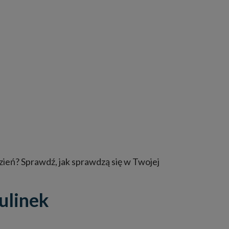
dzień? Sprawdź, jak sprawdzą się w Twojej
ulinek