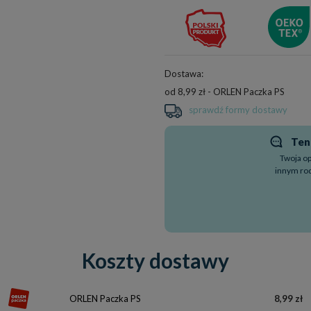
Dostawa:
od 8,99 zł
- ORLEN Paczka PS
sprawdź formy dostawy
Ten 
Twoja o
innym ro
Koszty dostawy
ORLEN Paczka PS
8,99 zł