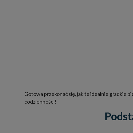
Gotowa przekonać się, jak te idealnie gładkie p
codzienności!
Podst