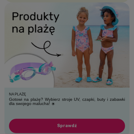
NA PLAŻĘ
Gotowi na plażę? Wybierz stroje UV, czapki, buty i zabawki
dla swojego malucha! ☀️
Sprawdź