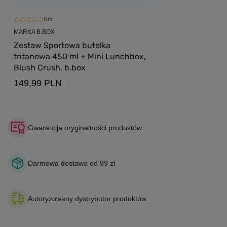
0/5
MARKA B.BOX
Zestaw Sportowa butelka
tritanowa 450 ml + Mini Lunchbox,
Blush Crush, b.box
149,99 PLN
Gwarancja oryginalności produktów
Darmowa dostawa od 99 zł
Autoryzowany dystrybutor produktów