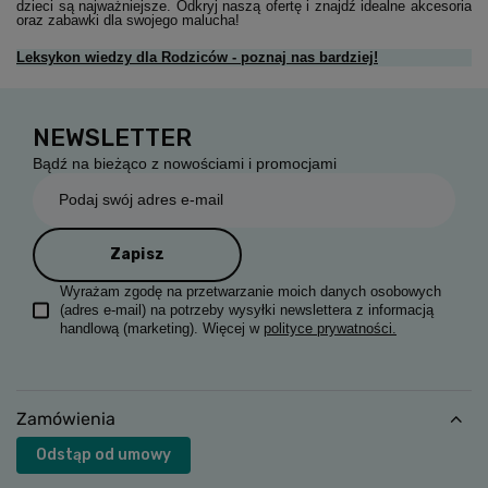
dzieci są najważniejsze. Odkryj naszą ofertę i znajdź idealne akcesoria
oraz zabawki dla swojego malucha!
Leksykon wiedzy dla Rodziców - poznaj nas bardziej!
NEWSLETTER
Bądź na bieżąco z nowościami i promocjami
Podaj swój adres e-mail
Zapisz
Wyrażam zgodę na przetwarzanie moich danych osobowych
(adres e-mail) na potrzeby wysyłki newslettera z informacją
handlową (marketing). Więcej w
polityce prywatności.
Zamówienia
Odstąp od umowy