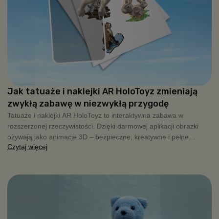
Jak tatuaże i naklejki AR HoloToyz zmieniają
zwykłą zabawę w niezwykłą przygodę
Tatuaże i naklejki AR HoloToyz to interaktywna zabawa w
rozszerzonej rzeczywistości. Dzięki darmowej aplikacji obrazki
ożywają jako animacje 3D – bezpieczne, kreatywne i pełne
Czytaj więcej
radości dla dzieci.